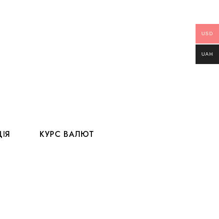
USD
UAH
ІЯ
КУРС ВАЛЮТ