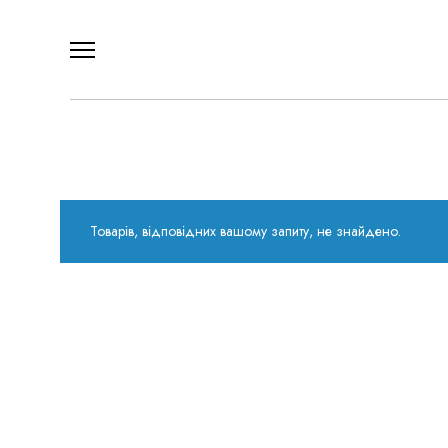
Товарів, відповідних вашому запиту, не знайдено.