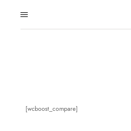
[wcboost_compare]