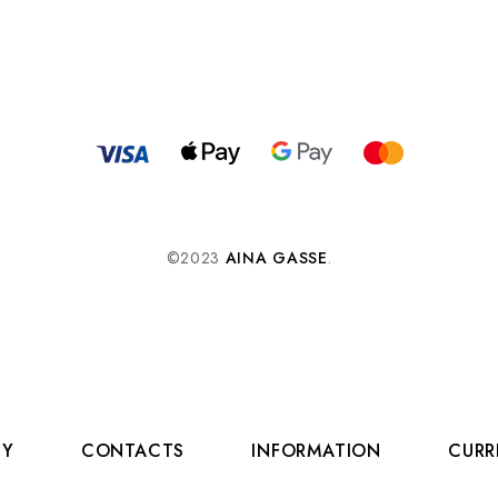
©2023
AINA GASSE
.
CY
CONTACTS
INFORMATION
CURR